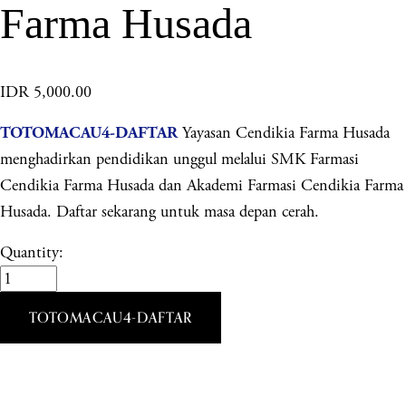
Farma Husada
IDR 5,000.00
Yayasan Cendikia Farma Husada
TOTOMACAU4-DAFTAR
menghadirkan pendidikan unggul melalui SMK Farmasi
Cendikia Farma Husada dan Akademi Farmasi Cendikia Farma
Husada. Daftar sekarang untuk masa depan cerah.
Quantity:
TOTOMACAU4-DAFTAR