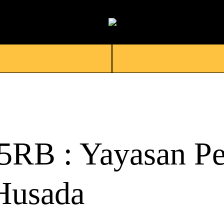
B : Yayasan Pe
Husada