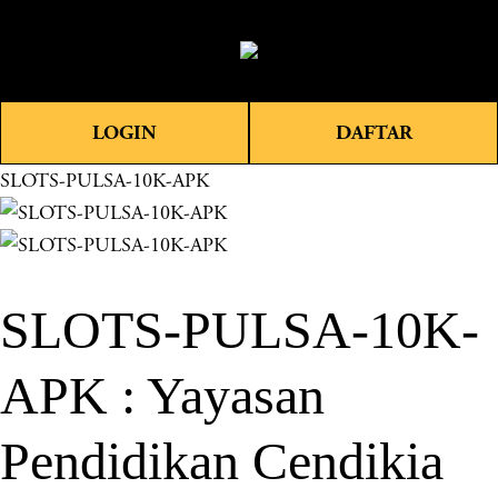
O
0
p
e
n
LOGIN
DAFTAR
M
e
SLOTS-PULSA-10K-APK
n
u
SLOTS-PULSA-10K-
APK : Yayasan
Pendidikan Cendikia