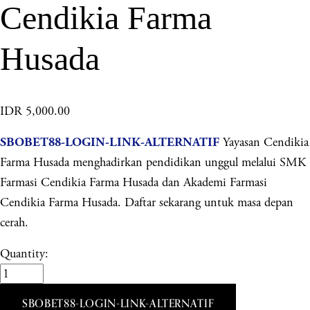
Cendikia Farma
Husada
IDR 5,000.00
Yayasan Cendikia
SBOBET88-LOGIN-LINK-ALTERNATIF
Farma Husada menghadirkan pendidikan unggul melalui SMK
Farmasi Cendikia Farma Husada dan Akademi Farmasi
Cendikia Farma Husada. Daftar sekarang untuk masa depan
cerah.
Quantity:
SBOBET88-LOGIN-LINK-ALTERNATIF