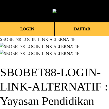
O
0
p
e
n
LOGIN
DAFTAR
M
e
SBOBET88-LOGIN-LINK-ALTERNATIF
n
u
SBOBET88-LOGIN-
LINK-ALTERNATIF :
Yayasan Pendidikan