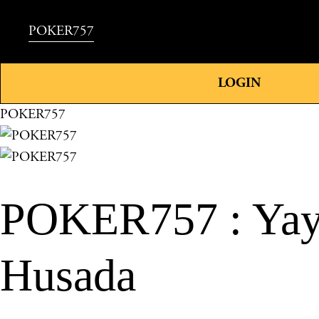
POKER757
LOGIN
POKER757
POKER757 : Yaya
Husada