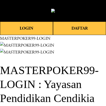
O
0
p
e
n
LOGIN
DAFTAR
M
e
MASTERPOKER99-LOGIN
n
u
MASTERPOKER99-
LOGIN : Yayasan
Pendidikan Cendikia