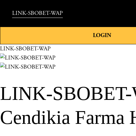
LINK-SBOBET-WAP
LOGIN
LINK-SBOBET-WAP
LINK-SBOBET-WA
Cendikia Farma 