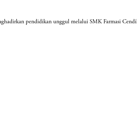
ghadirkan pendidikan unggul melalui SMK Farmasi Cendi