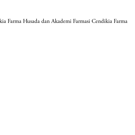
kia Farma Husada dan Akademi Farmasi Cendikia Farma