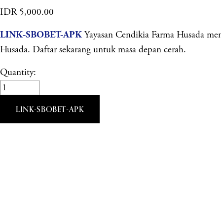
IDR 5,000.00
Yayasan Cendikia Farma Husada men
LINK-SBOBET-APK
Husada. Daftar sekarang untuk masa depan cerah.
Quantity:
LINK-SBOBET-APK