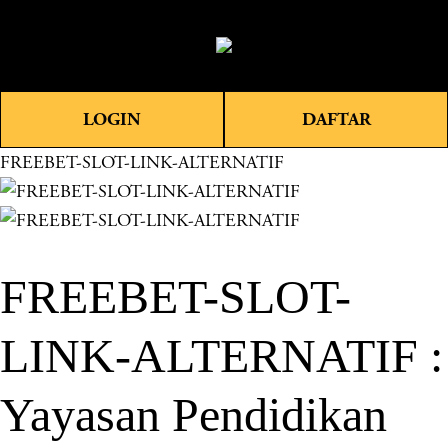
O
0
p
e
n
LOGIN
DAFTAR
M
e
FREEBET-SLOT-LINK-ALTERNATIF
n
u
FREEBET-SLOT-
LINK-ALTERNATIF :
Yayasan Pendidikan