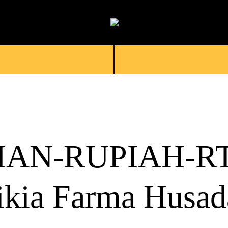
N-RUPIAH-RTP 
ikia Farma Husad