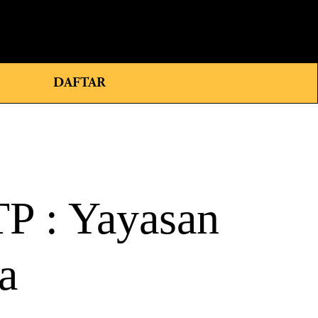
0
DAFTAR
: Yayasan
a