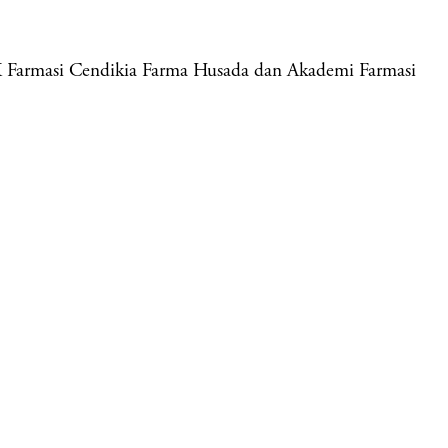
 Farmasi Cendikia Farma Husada dan Akademi Farmasi