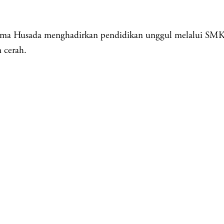
rma Husada menghadirkan pendidikan unggul melalui SMK
 cerah.