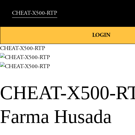
CHEAT-X500-RTP
LOGIN
CHEAT-X500-RTP
CHEAT-X500-RTP 
Farma Husada