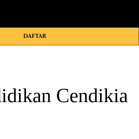
0
DAFTAR
dikan Cendikia