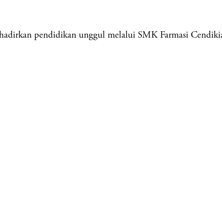
adirkan pendidikan unggul melalui SMK Farmasi Cendiki