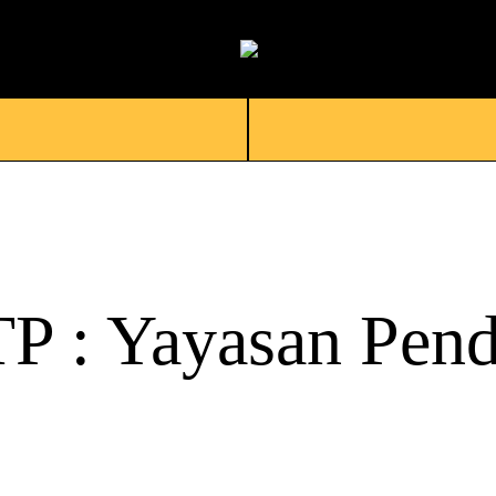
: Yayasan Pendi