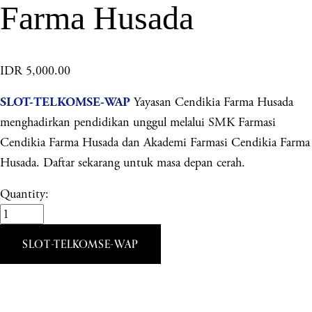
Farma Husada
IDR 5,000.00
Yayasan Cendikia Farma Husada
SLOT-TELKOMSE-WAP
menghadirkan pendidikan unggul melalui SMK Farmasi
Cendikia Farma Husada dan Akademi Farmasi Cendikia Farma
Husada. Daftar sekarang untuk masa depan cerah.
Quantity:
SLOT-TELKOMSE-WAP