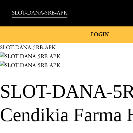
SLOT-DANA-5RB-APK
LOGIN
SLOT-DANA-5RB-APK
SLOT-DANA-5RB-
Cendikia Farma 